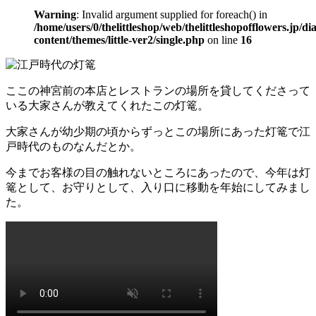
Warning
: Invalid argument supplied for foreach() in
/home/users/0/thelittleshop/web/thelittleshopofflowers.jp/di
content/themes/little-ver2/single.php
on line
16
ここの神宮前の本店とレストランの場所を貸してくださって
いる大家さんが教えてくれたこの灯篭。
大家さんが幼少期の頃からずっとこの場所にあった灯篭で江
戸時代のものなんだとか。
今までお客様の目の触れないところにあったので、今年は灯
篭として、お守りとして、入り口に移動を年始にしてみまし
た。